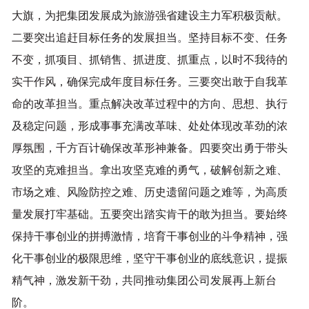
大旗，为把集团发展成为旅游强省建设主力军积极贡献。
二要突出追赶目标任务的发展担当。坚持目标不变、任务
不变，抓项目、抓销售、抓进度、抓重点，以时不我待的
实干作风，确保完成年度目标任务。三要突出敢于自我革
命的改革担当。重点解决改革过程中的方向、思想、执行
及稳定问题，形成事事充满改革味、处处体现改革劲的浓
厚氛围，千方百计确保改革形神兼备。四要突出勇于带头
攻坚的克难担当。拿出攻坚克难的勇气，破解创新之难、
市场之难、风险防控之难、历史遗留问题之难等，为高质
量发展打牢基础。五要突出踏实肯干的敢为担当。要始终
保持干事创业的拼搏激情，培育干事创业的斗争精神，强
化干事创业的极限思维，坚守干事创业的底线意识，提振
精气神，激发新干劲，共同推动集团公司发展再上新台
阶。